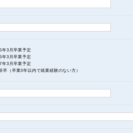
25年3月卒業予定
26年3月卒業予定
27年3月卒業予定
2新卒（卒業3年以内で就業経験のない方）