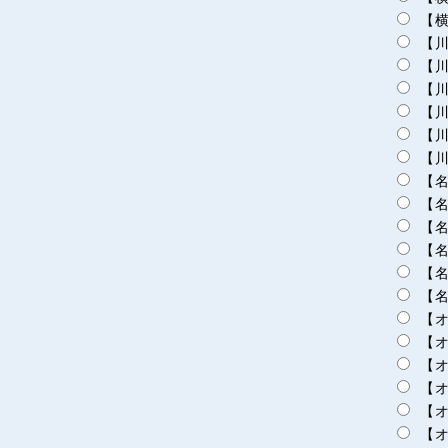
【横
【川
【川
【川
【川
【川
【川
【名
【名
【名
【名
【名
【名
【オ
【オ
【オ
【オ
【オ
【オ