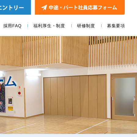
採用FAQ
福利厚生・制度
研修制度
募集要項
ーム