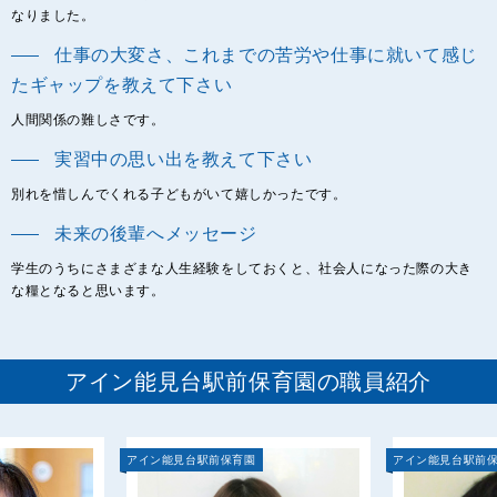
なりました。
仕事の大変さ、これまでの苦労や仕事に就いて感じ
たギャップを教えて下さい
人間関係の難しさです。
実習中の思い出を教えて下さい
別れを惜しんでくれる子どもがいて嬉しかったです。
未来の後輩へメッセージ
学生のうちにさまざまな人生経験をしておくと、社会人になった際の大き
な糧となると思います。
アイン能見台駅前保育園の職員紹介
アイン能見台駅前保育園
アイン能見台駅前