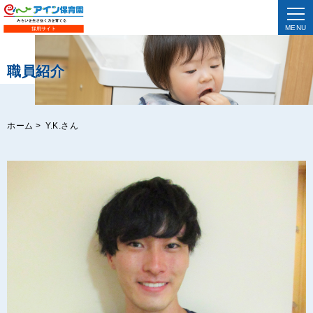
MENU
職員紹介
ホーム
>
Y.K.さん