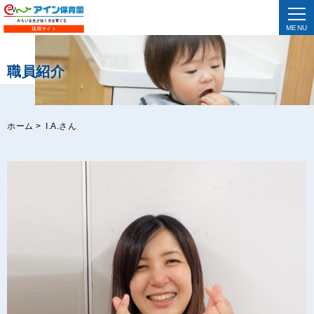
MENU
職員紹介
ホーム
>
I.A.さん