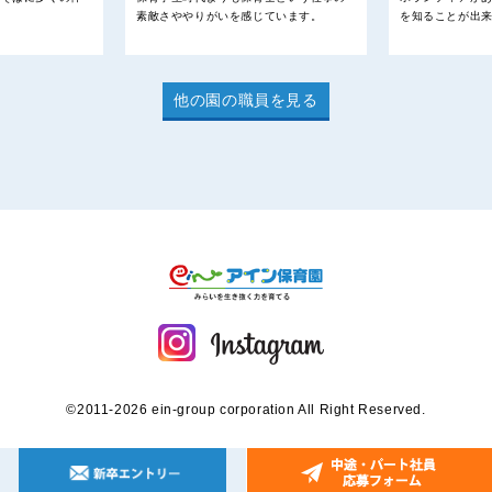
素敵さややりがいを感じています。
を知ることが出
す
他の園の職員を見る
©2011-2026 ein-group corporation All Right Reserved.