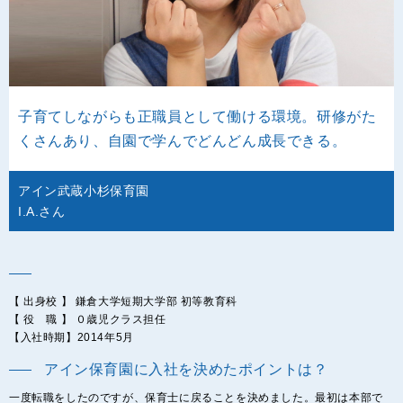
子育てしながらも正職員として働ける環境。研修がた
くさんあり、自園で学んでどんどん成長できる。
アイン武蔵小杉保育園
I.A.さん
【 出身校 】 鎌倉大学短期大学部 初等教育科
【 役 職 】 ０歳児クラス担任
【入社時期】2014年5月
アイン保育園に入社を決めたポイントは？
一度転職をしたのですが、保育士に戻ることを決めました。最初は本部で