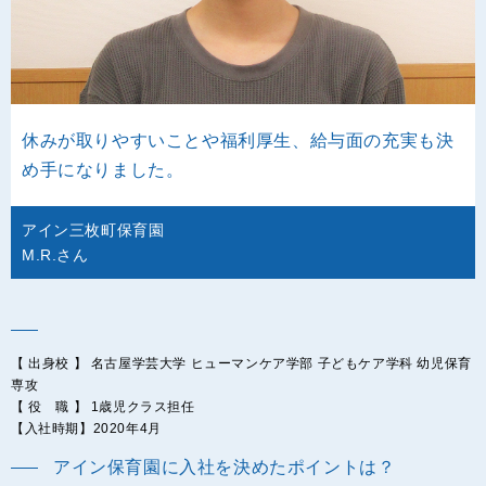
休みが取りやすいことや福利厚生、給与面の充実も決
め手になりました。
アイン三枚町保育園
M.R.さん
【 出身校 】 名古屋学芸大学 ヒューマンケア学部 子どもケア学科 幼児保育
専攻
【 役 職 】 1歳児クラス担任
【入社時期】2020年4月
アイン保育園に入社を決めたポイントは？