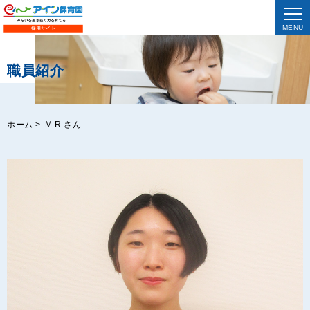
MENU
職員紹介
ホーム
>
M.R.さん