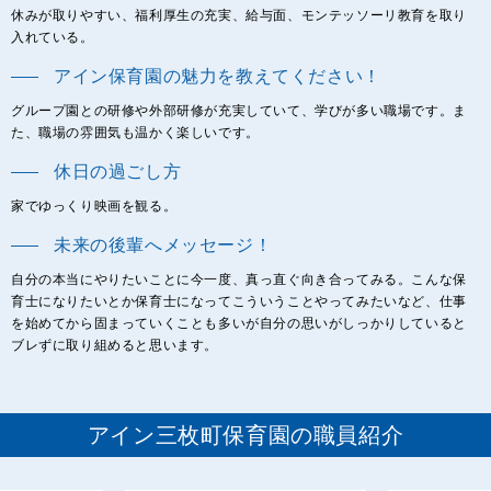
休みが取りやすい、福利厚生の充実、給与面、モンテッソーリ教育を取り
入れている。
アイン保育園の魅力を教えてください！
グループ園との研修や外部研修が充実していて、学びが多い職場です。ま
た、職場の雰囲気も温かく楽しいです。
休日の過ごし方
家でゆっくり映画を観る。
未来の後輩へメッセージ！
自分の本当にやりたいことに今一度、真っ直ぐ向き合ってみる。こんな保
育士になりたいとか保育士になってこういうことやってみたいなど、仕事
を始めてから固まっていくことも多いが自分の思いがしっかりしていると
ブレずに取り組めると思います。
アイン三枚町保育園の職員紹介